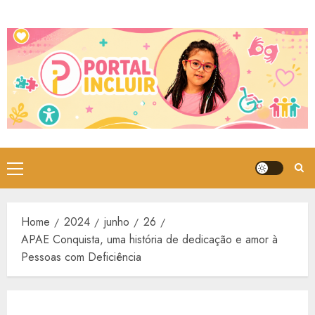
Skip
to
content
Primary
Menu
Home
2024
junho
26
APAE Conquista, uma história de dedicação e amor à
Pessoas com Deficiência