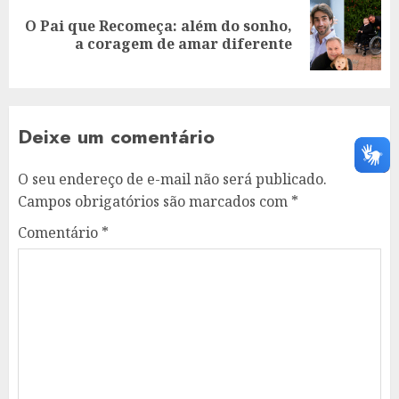
O Pai que Recomeça: além do sonho,
Next
a coragem de amar diferente
post:
Deixe um comentário
O seu endereço de e-mail não será publicado.
Campos obrigatórios são marcados com
*
Comentário
*