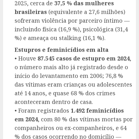
2025, cerca de
37,5 % das mulheres
brasileiras
(equivalente a 27,6 milhões)
sofreram violência por parceiro íntimo —
incluindo física (16,9 %), psicológica (31,4
%) e ameaça ou stalking (16,1 %).
Estupros e feminicídios em alta
• Houve
87.545 casos de estupro em 2024
,
o número mais alto já registrado desde o
início do levantamento em 2006; 76,8 %
das vítimas eram crianças ou adolescentes
até 14 anos, e quase 68 % dos crimes
aconteceram dentro de casa.
• Foram registrados
1.492 feminicídios
em 2024
, com 80 % das vítimas mortas por
companheiros ou ex-companheiros, e 64
% dos casos ocorrendo no domicílio —