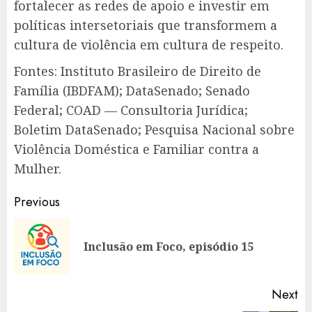
fortalecer as redes de apoio e investir em
políticas intersetoriais que transformem a
cultura de violência em cultura de respeito.
Fontes: Instituto Brasileiro de Direito de
Família (IBDFAM); DataSenado; Senado
Federal; COAD — Consultoria Jurídica;
Boletim DataSenado; Pesquisa Nacional sobre
Violência Doméstica e Familiar contra a
Mulher.
Post
Previous
navigation
Pr
Inclusão em Foco, episódio 15
po
Next