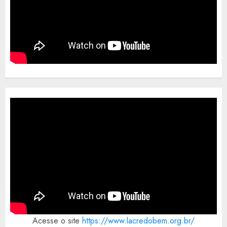
Acesse o site
https://www.lacredobem.org.br/