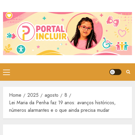
Skip
to
content
Primary
Menu
Home
2025
agosto
8
Lei Maria da Penha faz 19 anos: avanços históricos,
números alarmantes e o que ainda precisa mudar