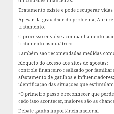
dificuldades financeiras.
Tratamento existe e pode recuperar vidas
Apesar da gravidade do problema, Auri re
tratamento.
O processo envolve acompanhamento psicol
tratamento psiquiátrico.
Também são recomendadas medidas como
bloqueio do acesso aos sites de apostas;
controle financeiro realizado por familiar
afastamento de gatilhos e influenciadores
identificação das situações que estimul
“O primeiro passo é reconhecer que perde
cedo isso acontecer, maiores são as chanc
Debate ganha importância nacional