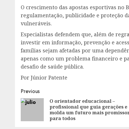
O crescimento das apostas esportivas no B
regulamentação, publicidade e proteção d
vulneráveis.
Especialistas defendem que, além de regra
investir em informação, prevenção e aces
famílias sejam afetadas por uma dependênc
apenas como um problema financeiro e pa
desafio de saúde pública.
Por Júnior Patente
Post
Previous
navigation
O orientador educacional –
profissional que guia gerações e
molda um futuro mais promisso
para todos