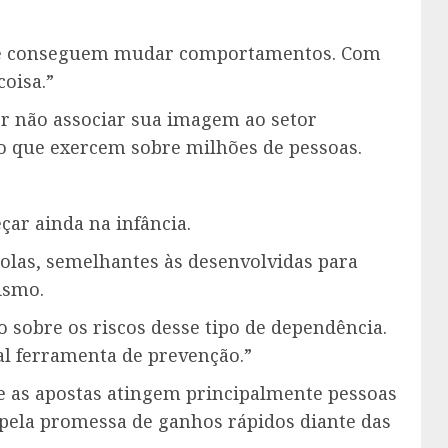
ue conseguem mudar comportamentos. Com
oisa.”
or não associar sua imagem ao setor
 que exercem sobre milhões de pessoas.
çar ainda na infância.
olas, semelhantes às desenvolvidas para
ismo.
 sobre os riscos desse tipo de dependência.
l ferramenta de prevenção.”
e as apostas atingem principalmente pessoas
s pela promessa de ganhos rápidos diante das