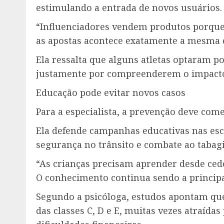
estimulando a entrada de novos usuários.
“Influenciadores vendem produtos porq
as apostas acontece exatamente a mesma c
Ela ressalta que alguns atletas optaram p
justamente por compreenderem o impacto
Educação pode evitar novos casos
Para a especialista, a prevenção deve come
Ela defende campanhas educativas nas esc
segurança no trânsito e combate ao tabag
“As crianças precisam aprender desde cedo
O conhecimento continua sendo a principa
Segundo a psicóloga, estudos apontam qu
das classes C, D e E, muitas vezes atraída