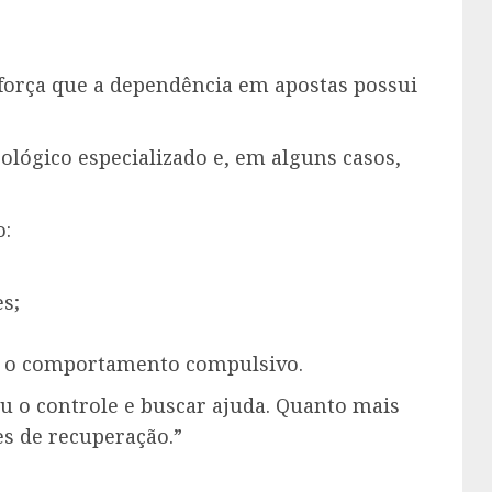
força que a dependência em apostas possui
ógico especializado e, em alguns casos,
:
es;
;
am o comportamento compulsivo.
u o controle e buscar ajuda. Quanto mais
es de recuperação.”