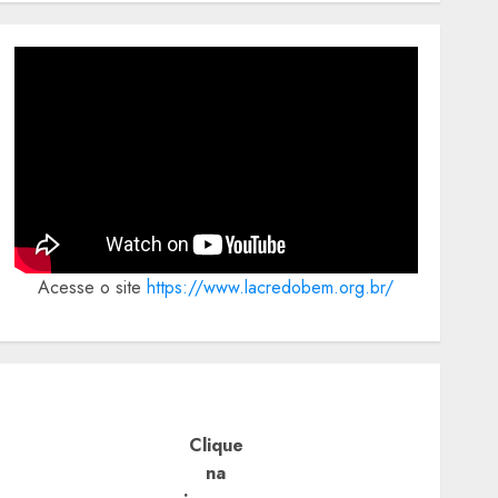
Acesse o site
https://www.lacredobem.org.br/
Clique
na