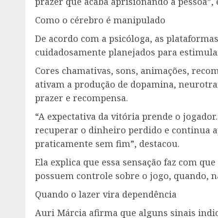
prazer que acaba aprisionando a pessoa”, 
Como o cérebro é manipulado
De acordo com a psicóloga, as plataformas
cuidadosamente planejados para estimula
Cores chamativas, sons, animações, recom
ativam a produção de dopamina, neurotra
prazer e recompensa.
“A expectativa da vitória prende o jogador
recuperar o dinheiro perdido e continua 
praticamente sem fim”, destacou.
Ela explica que essa sensação faz com qu
possuem controle sobre o jogo, quando, n
Quando o lazer vira dependência
Auri Márcia afirma que alguns sinais indi