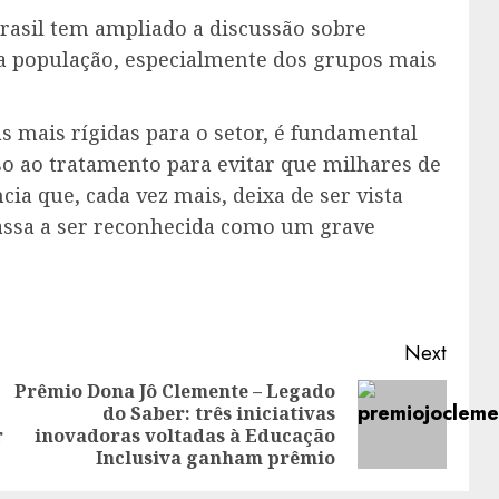
rasil tem ampliado a discussão sobre
a população, especialmente dos grupos mais
s mais rígidas para o setor, é fundamental
so ao tratamento para evitar que milhares de
ia que, cada vez mais, deixa de ser vista
ssa a ser reconhecida como um grave
Next
Prêmio Dona Jô Clemente – Legado
do Saber: três iniciativas
Previous
Next
r
inovadoras voltadas à Educação
post:
post:
Inclusiva ganham prêmio