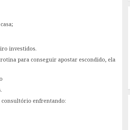
 casa;
iro investidos.
rotina para conseguir apostar escondido, ela
o
.
 consultório enfrentando: