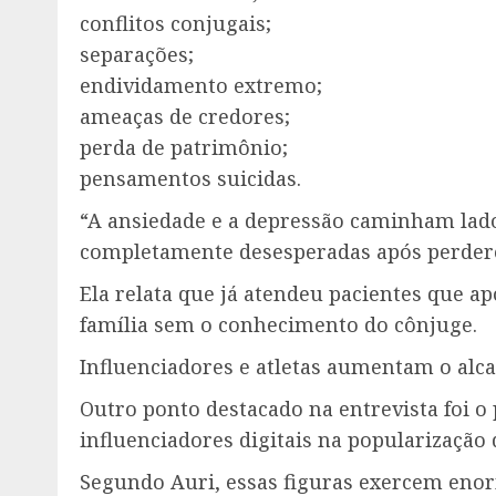
conflitos conjugais;
separações;
endividamento extremo;
ameaças de credores;
perda de patrimônio;
pensamentos suicidas.
“A ansiedade e a depressão caminham lado
completamente desesperadas após perder
Ela relata que já atendeu pacientes que a
família sem o conhecimento do cônjuge.
Influenciadores e atletas aumentam o alc
Outro ponto destacado na entrevista foi o 
influenciadores digitais na popularização 
Segundo Auri, essas figuras exercem enorm