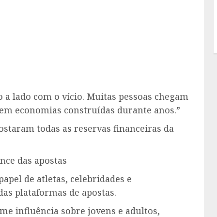
 a lado com o vício. Muitas pessoas chegam
em economias construídas durante anos.”
postaram todas as reservas financeiras da
ance das apostas
papel de atletas, celebridades e
das plataformas de apostas.
e influência sobre jovens e adultos,