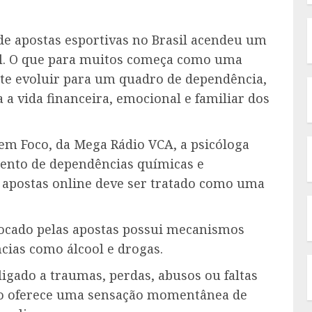
de apostas esportivas no Brasil acendeu um
tal. O que para muitos começa como uma
e evoluir para um quadro de dependência,
a vida financeira, emocional e familiar dos
em Foco, da Mega Rádio VCA, a psicóloga
amento de dependências químicas e
 apostas online deve ser tratado como uma
vocado pelas apostas possui mecanismos
ias como álcool e drogas.
 ligado a traumas, perdas, abusos ou faltas
ogo oferece uma sensação momentânea de