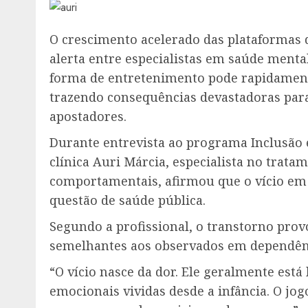
O crescimento acelerado das plataformas 
alerta entre especialistas em saúde men
forma de entretenimento pode rapidament
trazendo consequências devastadoras para 
apostadores.
Durante entrevista ao programa Inclusão 
clínica Auri Márcia, especialista no trat
comportamentais, afirmou que o vício em
questão de saúde pública.
Segundo a profissional, o transtorno pro
semelhantes aos observados em dependênc
“O vício nasce da dor. Ele geralmente está
emocionais vividas desde a infância. O j