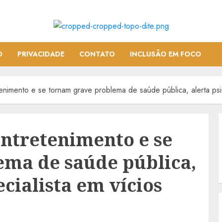
O
PRIVACIDADE
CONTATO
INCLUSÃO EM FOCO
enimento e se tornam grave problema de saúde pública, alerta psi
entretenimento e se
ema de saúde pública,
ecialista em vícios