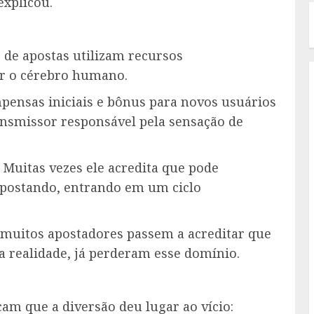
explicou.
 de apostas utilizam recursos
r o cérebro humano.
pensas iniciais e bônus para novos usuários
nsmissor responsável pela sensação de
. Muitas vezes ele acredita que pode
apostando, entrando em um ciclo
e muitos apostadores passem a acreditar que
a realidade, já perderam esse domínio.
cam que a diversão deu lugar ao vício: