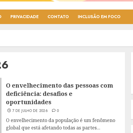
O
PRIVACIDADE
CONTATO
INCLUSÃO EM FOCO
26
O envelhecimento das pessoas com
deficiência: desafios e
oportunidades
7 DE JULHO DE 2026
0
O envelhecimento da população é um fenômeno
global que está afetando todas as partes...