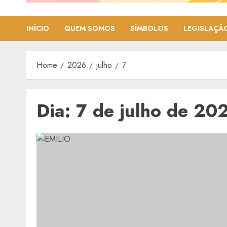
INÍCIO
QUEM SOMOS
SÍMBOLOS
LEGISLAÇÃ
Home
2026
julho
7
Dia:
7 de julho de 20