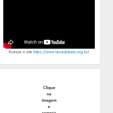
Acesse o site
https://www.lacredobem.org.br/
Clique
na
imagem
e
compre