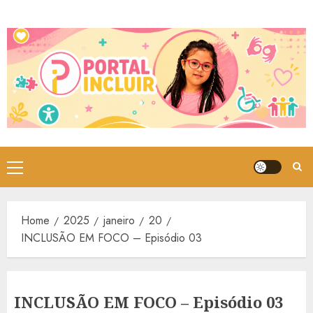
Skip
to
content
Primary
Menu
Home
2025
janeiro
20
INCLUSÃO EM FOCO – Episódio 03
INCLUSÃO EM FOCO – Episódio 03