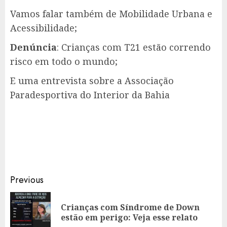
Vamos falar também de Mobilidade Urbana e
Acessibilidade;
Denúncia
: Crianças com T21 estão correndo
risco em todo o mundo;
E uma entrevista sobre a Associação
Paradesportiva do Interior da Bahia
Post
Previous
navigation
Crianças com Síndrome de Down
Pr
estão em perigo: Veja esse relato
po