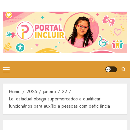
Skip
to
content
Primary
Menu
Home
2025
janeiro
22
Lei estadual obriga supermercados a qualificar
funcionários para auxílio a pessoas com deficiência