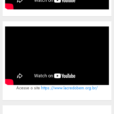
Acesse o site
https://www.lacredobem.org.br/