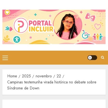
Skip
to
content
Primary
Menu
Home
2025
novembro
22
Campinas testemunha virada histórica no debate sobre
Síndrome de Down