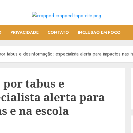
O
PRIVACIDADE
CONTATO
INCLUSÃO EM FOCO
r tabus e desinformação: especialista alerta para impactos nas fa
 por tabus e
ialista alerta para
s e na escola