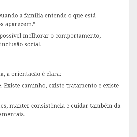
Quando a família entende o que está
os aparecem.”
é possível melhorar o comportamento,
inclusão social.
a, a orientação é clara:
. Existe caminho, existe tratamento e existe
tes, manter consistência e cuidar também da
amentais.