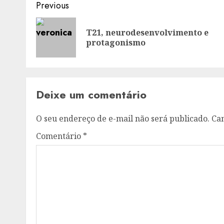
Post
Previous
navigation
T21, neurodesenvolvimento e
protagonismo
Deixe um comentário
O seu endereço de e-mail não será publicado.
Ca
Comentário
*