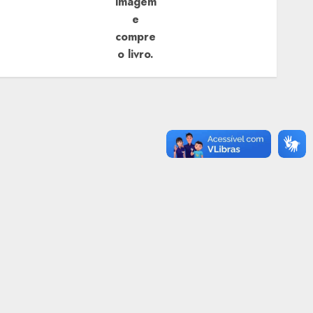
imagem
e
compre
o livro.