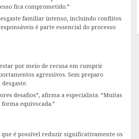
resso fica comprometido.”
sgaste familiar intenso, incluindo conflitos
 responsáveis é parte essencial do processo
festar por meio de recusa em cumprir
omportamentos agressivos. Sem preparo
 desgaste.
res desafios”, afirma a especialista. “Muitas
 forma equivocada.”
 que é possível reduzir significativamente os