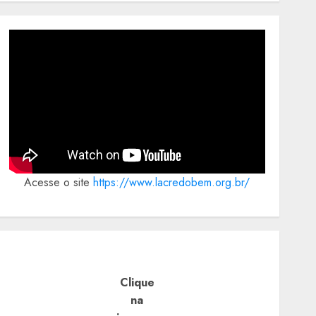
Acesse o site
https://www.lacredobem.org.br/
Clique
na