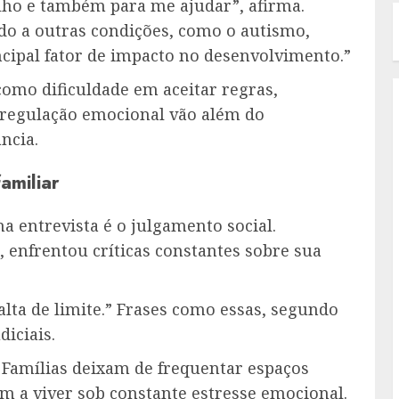
ilho e também para me ajudar”, afirma.
do a outras condições, como o autismo,
cipal fator de impacto no desenvolvimento.”
 como dificuldade em aceitar regras,
esregulação emocional vão além do
ncia.
amiliar
 entrevista é o julgamento social.
, enfrentou críticas constantes sobre sua
falta de limite.” Frases como essas, segundo
iciais.
. Famílias deixam de frequentar espaços
am a viver sob constante estresse emocional.