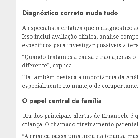
Diagnóstico correto muda tudo
A especialista enfatiza que o diagnóstico
Isso inclui avaliação clínica, análise com
específicos para investigar possíveis alte
“Quando tratamos a causa e não apenas o
diferente”, explica.
Ela também destaca a importância da Aná
especialmente no manejo de comportamento
O papel central da família
Um dos principais alertas de Emanoele é 
criança. O chamado “treinamento parental
“A criança passa uma hora na terapia, mas