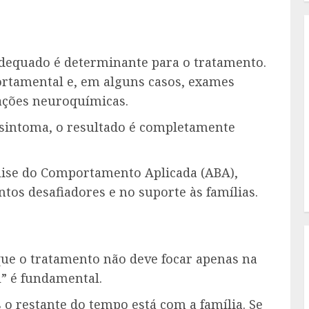
 adequado é determinante para o tratamento.
portamental e, em alguns casos, exames
rações neuroquímicas.
 sintoma, o resultado é completamente
lise do Comportamento Aplicada (ABA),
s desafiadores e no suporte às famílias.
que o tratamento não deve focar apenas na
” é fundamental.
 o restante do tempo está com a família. Se