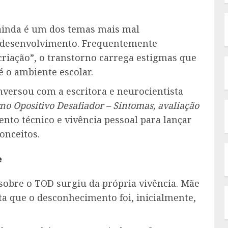
 ainda é um dos temas mais mal
odesenvolvimento. Frequentemente
criação”, o transtorno carrega estigmas que
é o ambiente escolar.
onversou com a escritora e neurocientista
no Opositivo Desafiador – Sintomas, avaliação
ento técnico e vivência pessoal para lançar
onceitos.
e
sobre o TOD surgiu da própria vivência. Mãe
ta que o desconhecimento foi, inicialmente,