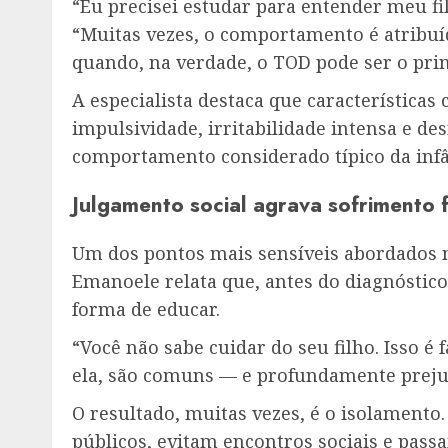
“Eu precisei estudar para entender meu f
“Muitas vezes, o comportamento é atribuí
quando, na verdade, o TOD pode ser o prin
A especialista destaca que características
impulsividade, irritabilidade intensa e d
comportamento considerado típico da infâ
Julgamento social agrava sofrimento f
Um dos pontos mais sensíveis abordados na
Emanoele relata que, antes do diagnóstico
forma de educar.
“Você não sabe cuidar do seu filho. Isso é 
ela, são comuns — e profundamente prejud
O resultado, muitas vezes, é o isolamento
públicos, evitam encontros sociais e pass