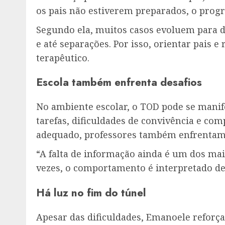
os pais não estiverem preparados, o prog
Segundo ela, muitos casos evoluem para de
e até separações. Por isso, orientar pais e
terapêutico.
Escola também enfrenta desafios
No ambiente escolar, o TOD pode se mani
tarefas, dificuldades de convivência e c
adequado, professores também enfrentam
“A falta de informação ainda é um dos maio
vezes, o comportamento é interpretado de
Há luz no fim do túnel
Apesar das dificuldades, Emanoele reforça