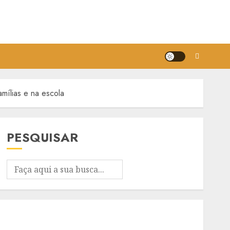
mílias e na escola
PESQUISAR