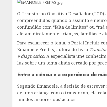
O Transtorno Opositivo Desafiador (TOD)
compreendidos quando o assunto é neur
confundido com “falta de limites” ou “má 
afetam diretamente crianças, famílias e at
Para esclarecer o tema, o Portal Incluir c
Emanoele Freitas, autora do livro
Transtor
e diagnóstico
. A especialista une conhecim
luz sobre um tema ainda cercado por prec
Entre a ciência e a experiência de mã
Segundo Emanoele, a decisão de escrever 
de uma criança com o transtorno, ela rela
um dos maiores obstáculos.