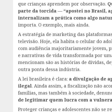
que crianças aprendem por observação.
Q
parte da torcida — “apostei no Brasil, a
internalizam a prática como algo natura
importa. O exemplo, mais ainda.
A estratégia de marketing das plataforma
televisão. Hoje, ela habita o celular do ad
com audiência majoritariamente jovem, p
e narrativas de vida transformada por um
mencionam são as histórias de dívidas, d
outra ponta dessa indústria.
A lei brasileira é clara:
a divulgação de ap
ilegal
. Ainda assim, a fiscalização não a
famílias, mas também à sociedade, denunci
de legitimar quem lucra com a vulnera
Proteger crianças e adolescentes não se r