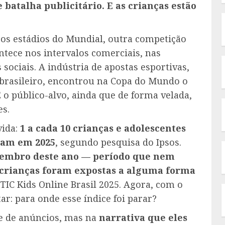
 batalha publicitário. E as crianças estão
 os estádios do Mundial, outra competição
tece nos intervalos comerciais, nas
 sociais. A indústria de apostas esportivas,
 brasileiro, encontrou na Copa do Mundo o
E o público-alvo, ainda que de forma velada,
es.
ida:
1 a cada 10 crianças e adolescentes
aram em 2025
, segundo pesquisa do Ipsos.
tembro deste ano — período que nem
 crianças foram expostas a alguma forma
TIC Kids Online Brasil 2025. Agora, com o
r: para onde esse índice foi parar?
e de anúncios, mas na
narrativa que eles