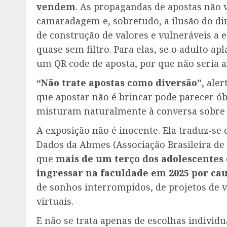
vendem
. As propagandas de apostas não 
camaradagem e, sobretudo, a ilusão do dinh
de construção de valores e vulneráveis a
quase sem filtro. Para elas, se o adulto apl
um QR code de aposta, por que não seria a
“Não trate apostas como diversão”
, ale
que apostar não é brincar pode parecer ó
misturam naturalmente à conversa sobre f
A exposição não é inocente. Ela traduz-se
Dados da Abmes (Associação Brasileira d
que
mais de um terço dos adolescentes 
ingressar na faculdade em 2025 por cau
de sonhos interrompidos, de projetos de v
virtuais.
E não se trata apenas de escolhas individ