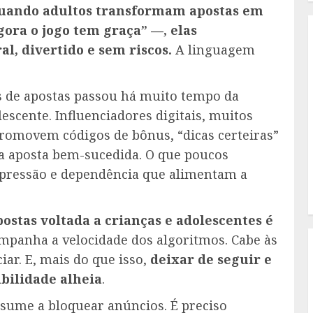
uando adultos transformam apostas em
gora o jogo tem graça” —, elas
l, divertido e sem riscos.
A linguagem
s de apostas passou há muito tempo da
olescente. Influenciadores digitais, muitos
romovem códigos de bônus, “dicas certeiras”
a aposta bem-sucedida. O que poucos
epressão e dependência que alimentam a
ostas voltada a crianças e adolescentes é
companha a velocidade dos algoritmos. Cabe às
ar. E, mais do que isso,
deixar de seguir e
bilidade alheia
.
esume a bloquear anúncios. É preciso