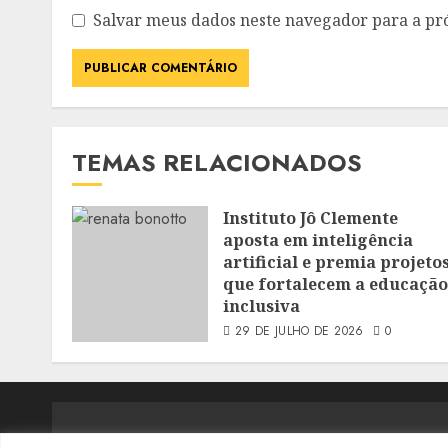
Salvar meus dados neste navegador para a pr
TEMAS RELACIONADOS
Instituto Jô Clemente
aposta em inteligência
artificial e premia projeto
que fortalecem a educação
inclusiva
29 DE JULHO DE 2026
0