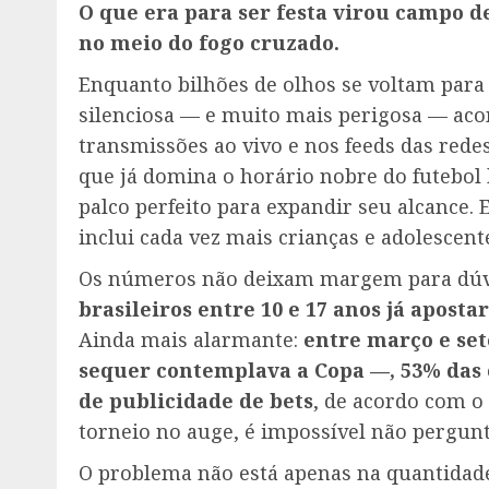
O que era para ser festa virou campo de
no meio do fogo cruzado.
Enquanto bilhões de olhos se voltam para
silenciosa — e muito mais perigosa — acon
transmissões ao vivo e nos feeds das redes
que já domina o horário nobre do futebol
palco perfeito para expandir seu alcance. 
inclui cada vez mais crianças e adolescent
Os números não deixam margem para dúv
brasileiros entre 10 e 17 anos já apost
Ainda mais alarmante:
entre março e se
sequer contemplava a Copa —, 53% das
de publicidade de bets
, de acordo com o 
torneio no auge, é impossível não pergunta
O problema não está apenas na quantidad