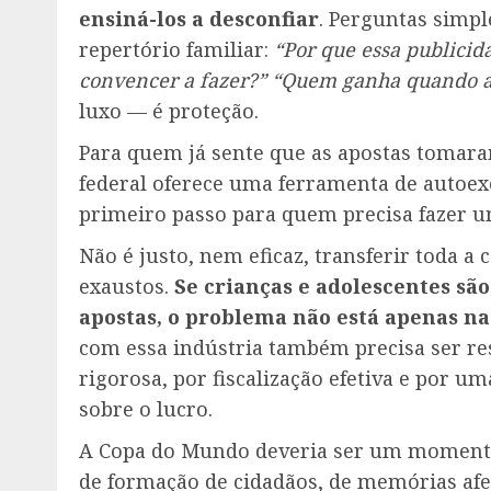
ensiná-los a desconfiar
. Perguntas simpl
repertório familiar:
“Por que essa publicid
convencer a fazer?” “Quem ganha quando 
luxo — é proteção.
Para quem já sente que as apostas tomara
federal oferece uma ferramenta de autoex
primeiro passo para quem precisa fazer um
Não é justo, nem eficaz, transferir toda a
exaustos.
Se crianças e adolescentes sã
apostas, o problema não está apenas na
com essa indústria também precisa ser r
rigorosa, por fiscalização efetiva e por um
sobre o lucro.
A Copa do Mundo deveria ser um momento 
de formação de cidadãos, de memórias afet