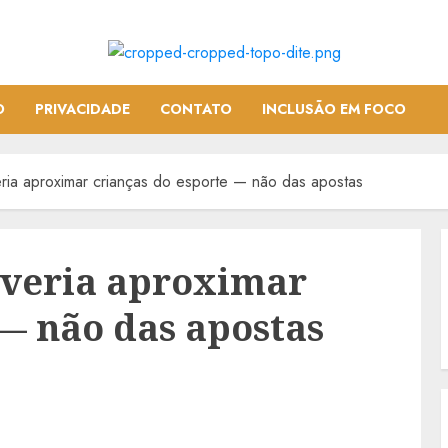
O
PRIVACIDADE
CONTATO
INCLUSÃO EM FOCO
a aproximar crianças do esporte — não das apostas
veria aproximar
 — não das apostas