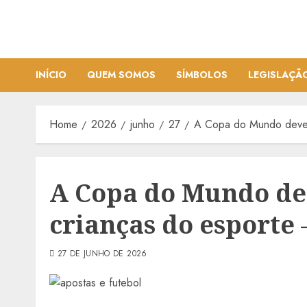
Skip
to
content
INÍCIO
QUEM SOMOS
SÍMBOLOS
LEGISLAÇÃ
Home
2026
junho
27
A Copa do Mundo deveri
A Copa do Mundo de
crianças do esporte
27 DE JUNHO DE 2026