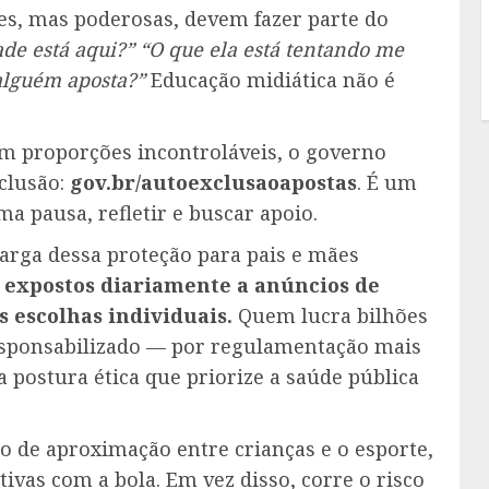
es, mas poderosas, devem fazer parte do
ade está aqui?” “O que ela está tentando me
alguém aposta?”
Educação midiática não é
m proporções incontroláveis, o governo
clusão:
gov.br/autoexclusaoapostas
. É um
a pausa, refletir e buscar apoio.
 carga dessa proteção para pais e mães
o expostos diariamente a anúncios de
s escolhas individuais.
Quem lucra bilhões
esponsabilizado — por regulamentação mais
a postura ética que priorize a saúde pública
de aproximação entre crianças e o esporte,
ivas com a bola. Em vez disso, corre o risco