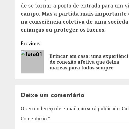
de se tornar a porta de entrada para um ví
campo. Mas a partida mais importante e
na consciência coletiva de uma socieda
crianças ou proteger os lucros.
Post
Previous
navigation
Brincar em casa: uma experiênci
de conexão afetiva que deixa
marcas para todos sempre
Deixe um comentário
O seu endereço de e-mail não será publicado.
Ca
Comentário
*