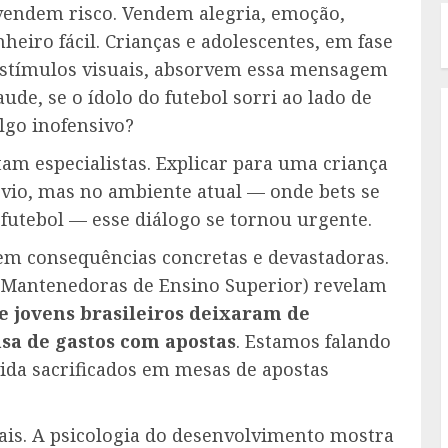
vendem risco. Vendem alegria, emoção,
eiro fácil. Crianças e adolescentes, em fase
 estímulos visuais, absorvem essa mensagem
aude, se o ídolo do futebol sorri ao lado de
lgo inofensivo?
rtam especialistas. Explicar para uma criança
bvio, mas no ambiente atual — onde bets se
utebol — esse diálogo se tornou urgente.
 em consequências concretas e devastadoras.
e Mantenedoras de Ensino Superior) revelam
e jovens brasileiros deixaram de
sa de gastos com apostas
. Estamos falando
ida sacrificados em mesas de apostas
uais. A psicologia do desenvolvimento mostra