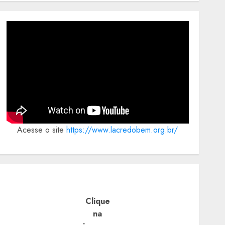
Acesse o site
https://www.lacredobem.org.br/
Clique
na