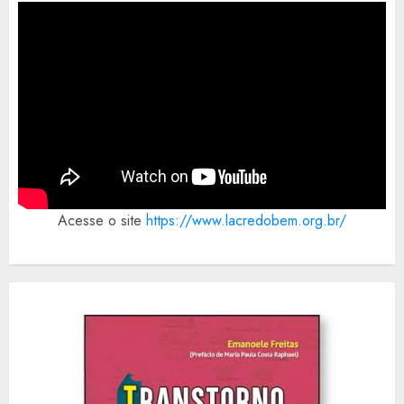
Acesse o site
https://www.lacredobem.org.br/