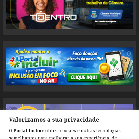
Valorizamos a sua privacidade
O
Portal Incluir
utiliza cookies e outras tecnologias
semelhantes para melhorar a sua experiência, de